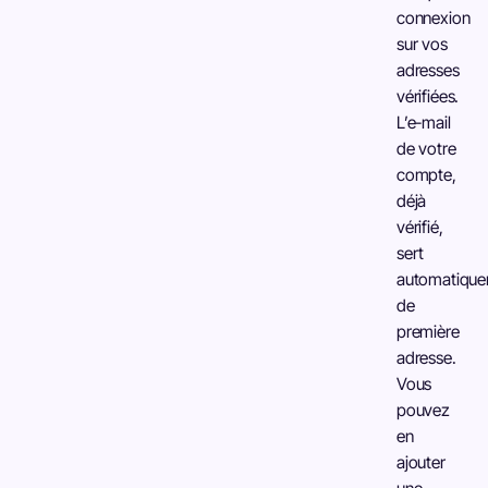
connexion
sur vos
adresses
vérifiées.
L’e-mail
de votre
compte,
déjà
vérifié,
sert
automatiqu
de
première
adresse.
Vous
pouvez
en
ajouter