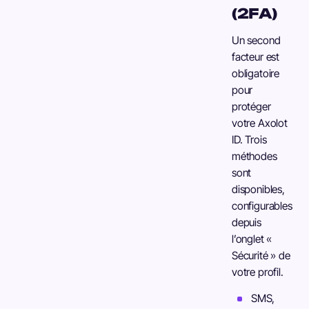
(2FA)
Un second
facteur est
obligatoire
pour
protéger
votre Axolot
ID. Trois
méthodes
sont
disponibles,
configurables
depuis
l’onglet «
Sécurité » de
votre profil.
SMS,