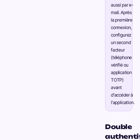
aussi par e-
mail. Après
la première
connexion,
configurez
un second
facteur
(téléphone
vérifié ou
application
TOTP)
avant
d’accéder à
l’application.
Double
authenti