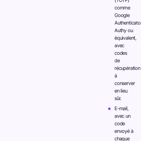
(TOTP)
comme
Google
Authenticato
Authy ou
équivalent,
avec
codes
de
récupération
à
conserver
en lieu
sûr.
E-mail,
avec un
code
envoyé à
chaque