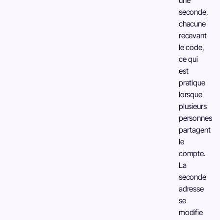
une
seconde,
chacune
recevant
le code,
ce qui
est
pratique
lorsque
plusieurs
personnes
partagent
le
compte.
La
seconde
adresse
se
modifie