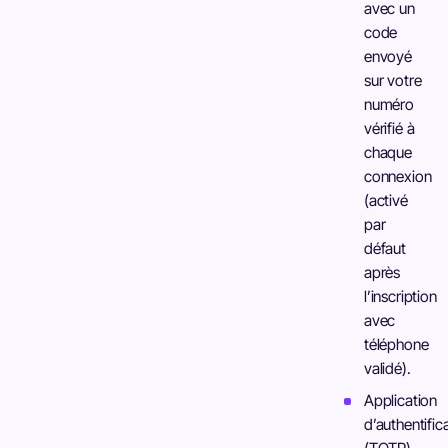
avec un
code
envoyé
sur votre
numéro
vérifié à
chaque
connexion
(activé
par
défaut
après
l’inscription
avec
téléphone
validé).
Application
d’authentific