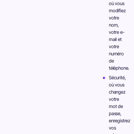
où vous
modifiez
votre
nom,
votre e-
mail et
votre
numéro
de
téléphone.
Sécurité,
où vous
changez
votre
mot de
passe,
enregistrez
vos