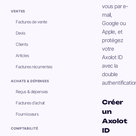
vous par e-
VENTES
mail,
Factures de vente
Google ou
Apple, et
Devis
protégez
Clients
votre
Articles
Axolot ID
avec la
Factures récurrentes
double
ACHATS & DÉPENSES
authentificatio
Reçus & dépenses
Créer
Factures d’achat
un
Fournisseurs
Axolot
COMPTABILITÉ
ID