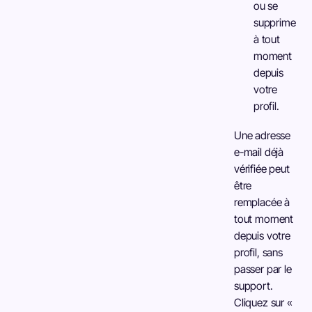
ou se
supprime
à tout
moment
depuis
votre
profil.
Une adresse
e-mail déjà
vérifiée peut
être
remplacée à
tout moment
depuis votre
profil, sans
passer par le
support.
Cliquez sur «