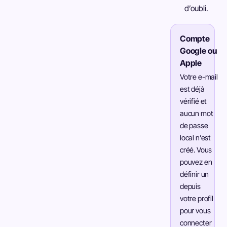
d’oubli.
Compte
Google ou
Apple
Votre e-mail
est déjà
vérifié et
aucun mot
de passe
local n’est
créé. Vous
pouvez en
définir un
depuis
votre profil
pour vous
connecter