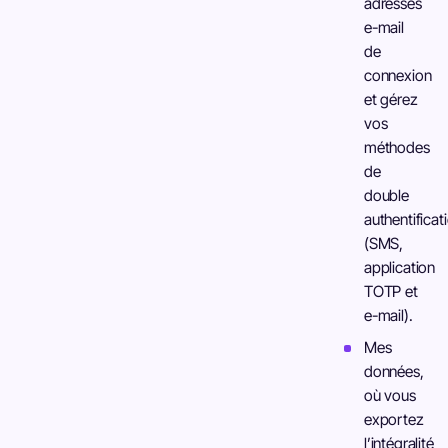
adresses
e-mail
de
connexion
et gérez
vos
méthodes
de
double
authentificat
(SMS,
application
TOTP et
e-mail).
Mes
données,
où vous
exportez
l’intégralité