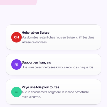
Hébergé en Suisse
CH
Vos données restent chez nous en Suisse, chiffrées dans
la base de données.
Support en français
FR
Une vraie personne basée ici vous répond à chaque fois.
Payé une fois pour toutes
∞
Aucun abonnement obligatoire, la licence perpétuelle
reste la norme.