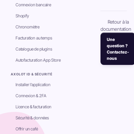
Connexion bancaire
Shopify
Retour à la
Chronomètre
documentation
Facturation au temps
Une
question ?
Catalogue de plugins
Contactez-
nous
Autofacturation App Store
AXOLOT ID & SÉCURITÉ
Installer l’application
Connexion & 2FA
Licence & facturation
Sécurité & données
Offrir un café