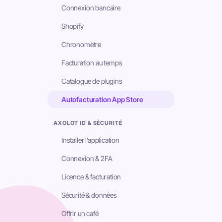
Connexion bancaire
Shopify
Chronomètre
Facturation au temps
Catalogue de plugins
Autofacturation App Store
AXOLOT ID & SÉCURITÉ
Installer l’application
Connexion & 2FA
Licence & facturation
Sécurité & données
Offrir un café