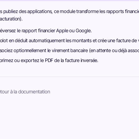
s publiez des applications, ce module transforme les rapports financi
acturation).
léversez le rapport financier Apple ou Google.
olot en déduit automatiquement les montants et crée une facture de 
sociez optionnellement le virement bancaire (en attente ou déjà associ
primez ou exportez le PDF de la facture inversée.
tour à la documentation