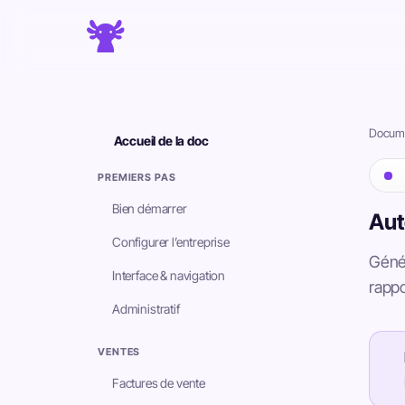
Docume
Accueil de la doc
PREMIERS PAS
Bien démarrer
Aut
Configurer l’entreprise
Génér
Interface & navigation
rappo
Administratif
VENTES
Factures de vente