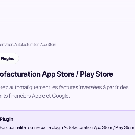
ntation
/
Autofacturation App Store
Plugins
ofacturation App Store / Play Store
ez automatiquement les factures inversées à partir des
rts financiers Apple et Google.
Plugin
Fonctionnalité fournie par le plugin Autofacturation App Store / Play Store