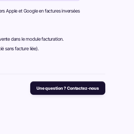
ers Apple et Google en factures inversées
vente dans le module facturation.
é sans facture liée).
Une question ? Contactez-nous