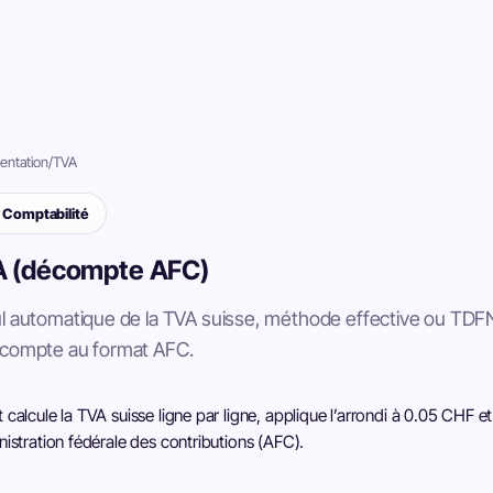
ntation
/
TVA
Comptabilité
 (décompte AFC)
l automatique de la TVA suisse, méthode effective ou TDF
écompte au format AFC.
 calcule la TVA suisse ligne par ligne, applique l’arrondi à 0.05 CHF
nistration fédérale des contributions (AFC).