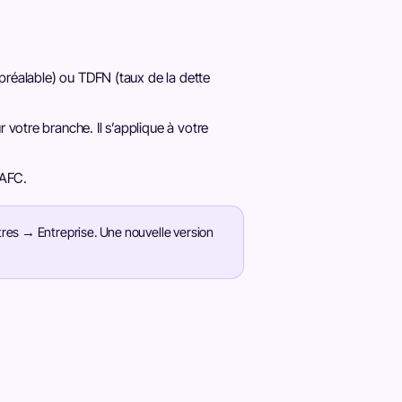
 préalable) ou TDFN (taux de la dette
votre branche. Il s’applique à votre
 AFC.
tres → Entreprise. Une nouvelle version