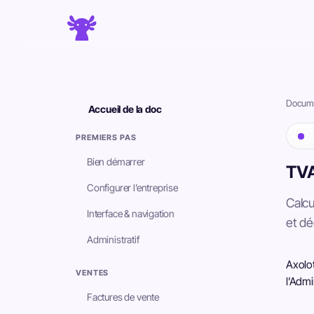
Docume
Accueil de la doc
PREMIERS PAS
Bien démarrer
TVA
Configurer l’entreprise
Calcu
Interface & navigation
et d
Administratif
Axolot
VENTES
l’Admi
Factures de vente