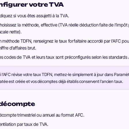
figurer votre TVA
ndiquez si vous êtes assujetti à la TVA.
hoisissez la méthode, effective (TVA réelle déduction faite de l’impôt
scale nette).
n méthode TDFN, renseignez le taux forfaitaire accordé par l’AFC pour 
iffre d’affaires brut.
es codes de TVA et leurs taux sont préconfigurés selon les standards
i l’AFC révise votre taux TDFN, mettez-le simplement à jour dans Paramè
atée est créée et vos décomptes déjà établis conservent l’ancien taux.
 décompte
écompte trimestriel ou annuel au format AFC.
entilation par taux de TVA.