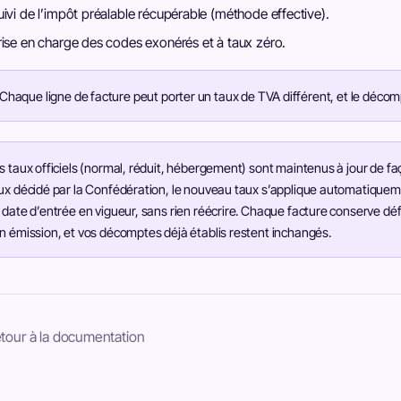
uivi de l’impôt préalable récupérable (méthode effective).
rise en charge des codes exonérés et à taux zéro.
Chaque ligne de facture peut porter un taux de TVA différent, et le déc
s taux officiels (normal, réduit, hébergement) sont maintenus à jour de f
ux décidé par la Confédération, le nouveau taux s’applique automatiqueme
 date d’entrée en vigueur, sans rien réécrire. Chaque facture conserve dé
n émission, et vos décomptes déjà établis restent inchangés.
tour à la documentation