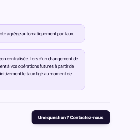
ompte agrège automatiquement par taux.
açon centralisée. Lors d’un changement de
nt à vos opérations futures à partir de
finitivement le taux figé au moment de
Une question ? Contactez-nous