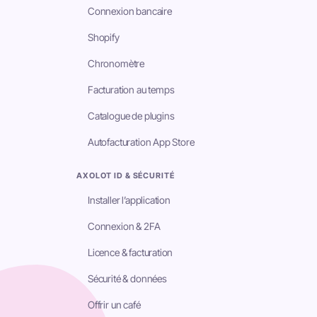
Connexion bancaire
Shopify
Chronomètre
Facturation au temps
Catalogue de plugins
Autofacturation App Store
AXOLOT ID & SÉCURITÉ
Installer l’application
Connexion & 2FA
Licence & facturation
Sécurité & données
Offrir un café