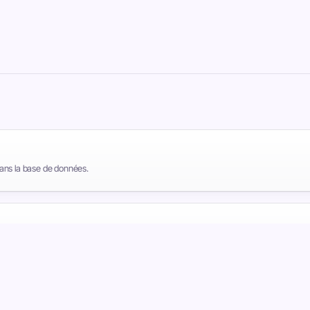
dans la base de données.
is.