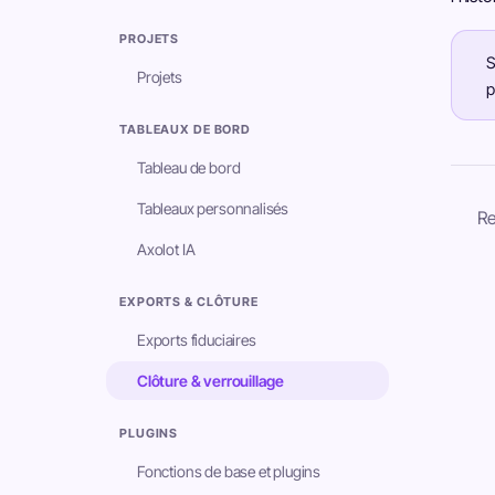
PROJETS
S
Projets
p
TABLEAUX DE BORD
Tableau de bord
Tableaux personnalisés
Re
Axolot IA
EXPORTS & CLÔTURE
Exports fiduciaires
Clôture & verrouillage
PLUGINS
Fonctions de base et plugins