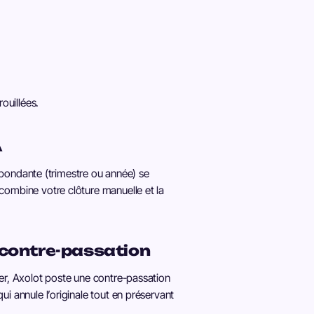
ouillées.
A
ndante (trimestre ou année) se
 combine votre clôture manuelle et la
a contre-passation
iger, Axolot poste une contre-passation
ui annule l’originale tout en préservant