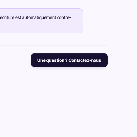
 écriture est automatiquement contre-
Une question ? Contactez-nous