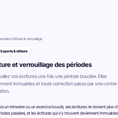
ntation
/
Clôture & verrouillage
Exports & clôture
ture et verrouillage des périodes
uillez vos écritures une fois une période bouclée. Elles
nnent immuables et toute correction passe par une contre
tion.
is un trimestre ou un exercice bouclé, ses écritures ne doivent plus c
riodes passées, et les écritures qui s’y trouvent deviennent immuables