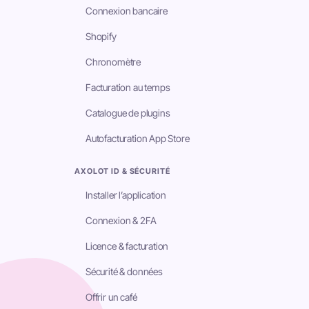
Connexion bancaire
Shopify
Chronomètre
Facturation au temps
Catalogue de plugins
Autofacturation App Store
AXOLOT ID & SÉCURITÉ
Installer l’application
Connexion & 2FA
Licence & facturation
Sécurité & données
Offrir un café