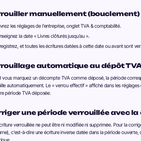
rouiller manuellement (bouclement)
vrez les réglages de l’entreprise, onglet TVA & comptabilité.
nseignez la date « Livres clôturés jusqu’au ».
registrez, et toutes les écritures datées à cette date ou avant sont verr
rouillage automatique au dépôt TV
 vous marquez un décompte TVA comme déposé, la période correspo
ille automatiquement. Le « verrou effectif » affiché dans les réglages
ère période TVA déposée.
riger une période verrouillée avec l
riture verrouillée ne peut être ni modifiée ni supprimée. Pour la corr
rne), c’est-à-dire une écriture inverse datée dans la période ouverte, q
rique.