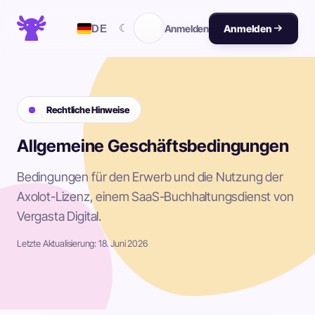
☾
DE
Anmelden
Anmelden
Rechtliche Hinweise
Allgemeine Geschäftsbedingungen
Bedingungen für den Erwerb und die Nutzung der
Axolot-Lizenz, einem SaaS-Buchhaltungsdienst von
Vergasta Digital.
Letzte Aktualisierung: 18. Juni 2026