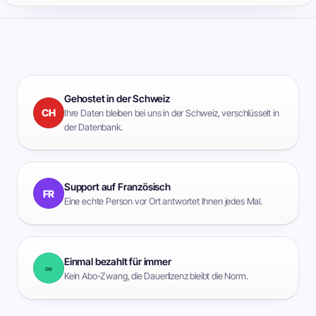
Gehostet in der Schweiz
CH
Ihre Daten bleiben bei uns in der Schweiz, verschlüsselt in
der Datenbank.
Support auf Französisch
FR
Eine echte Person vor Ort antwortet Ihnen jedes Mal.
Einmal bezahlt für immer
∞
Kein Abo-Zwang, die Dauerlizenz bleibt die Norm.