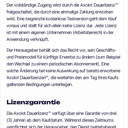
Der vollständige Zugang wird durch die Axolot Dauerlizenz™
freigeschaltet, die durch eine einmalige Zahlung erworben
wird. Eine begrenzte kostenlose Testversion geht dem Kauf
voraus und stellt für sich allein keine Lizenz dar. Jede Lizenz
ist mit einem eigenen Unternehmen (Arbeitsbereich) in der
Anwendung verknüpft.
Der Herausgeber behält sich das Recht vor, sein Geschäfts-
und Preismodell für künftige Erwerbe zu ändern (zum Beispiel
den Wechsel zu einem periodischen Abonnement). Eine
solche Änderung hat keine Auswirkung auf bereits erworbene
Axolot Dauerlizenzen™, die weiterhin den am Tag ihres Kaufs
geltenden Bedingungen unterliegen.
Lizenzgarantie
Die Axolot Dauerlizenz™ verfügt über eine Garantie von drei
(3) Jahren ab dem Kaufdatum. Während dieses Zeitraums
verpflichtet sich der Herausgeber, den Dienst betriebsbereit