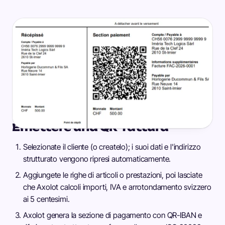
Emettere una QR-fattura
Selezionate il cliente (o createlo); i suoi dati e l'indirizzo
strutturato vengono ripresi automaticamente.
Aggiungete le righe di articoli o prestazioni, poi lasciate
che Axolot calcoli importi, IVA e arrotondamento svizzero
ai 5 centesimi.
Axolot genera la sezione di pagamento con QR-IBAN e