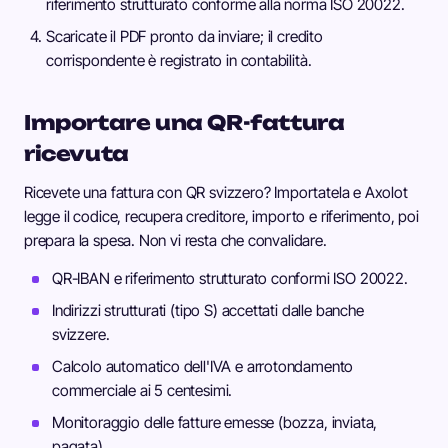
riferimento strutturato conforme alla norma ISO 20022.
Scaricate il PDF pronto da inviare; il credito
corrispondente è registrato in contabilità.
Importare una QR-fattura
ricevuta
Ricevete una fattura con QR svizzero? Importatela e Axolot
legge il codice, recupera creditore, importo e riferimento, poi
prepara la spesa. Non vi resta che convalidare.
QR-IBAN e riferimento strutturato conformi ISO 20022.
Indirizzi strutturati (tipo S) accettati dalle banche
svizzere.
Calcolo automatico dell'IVA e arrotondamento
commerciale ai 5 centesimi.
Monitoraggio delle fatture emesse (bozza, inviata,
pagata).