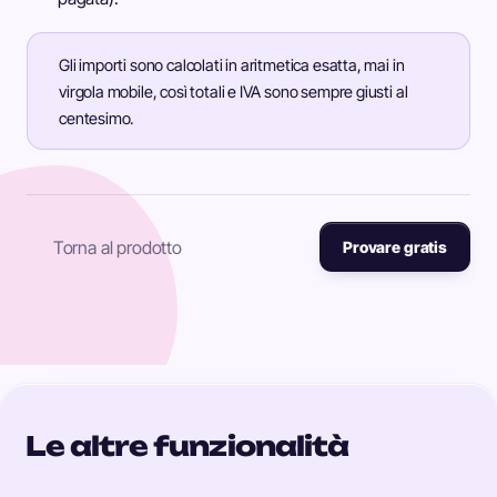
Gli importi sono calcolati in aritmetica esatta, mai in
virgola mobile, così totali e IVA sono sempre giusti al
centesimo.
Torna al prodotto
Provare gratis
Le altre funzionalità