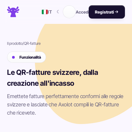
☾
IT
Accedi
Registrati
Il prodotto
/
QR-fatture
Funzionalità
Le QR-fatture svizzere, dalla
creazione all'incasso
Emettete fatture perfettamente conformi alle regole
svizzere e lasciate che Axolot compili le QR-fatture
che ricevete.