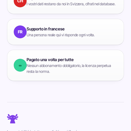
CH
I vostri dati restano da noi in Svizzera, cifrati nel database.
Supporto in francese
FR
Una persona reale qui vi risponde ogni volta.
Pagato una volta per tutte
∞
Nessun abbonamento obbligatorio, la licenza perpetua
resta la norma.