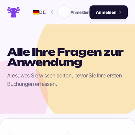
☾
DE
Anmelden
Anmelden
Alle Ihre Fragen zur
Anwendung
Alles, was Sie wissen sollten, bevor Sie Ihre ersten
Buchungen erfassen.