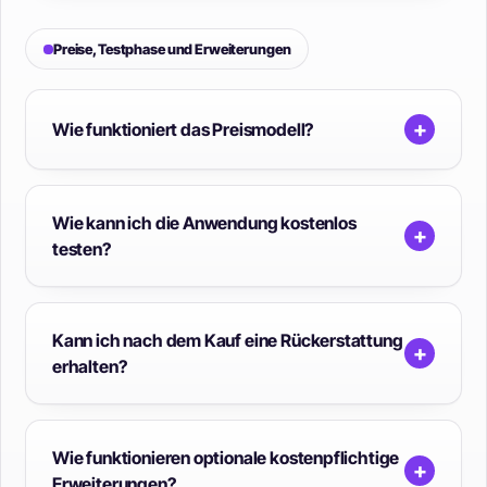
Preise, Testphase und Erweiterungen
+
Wie funktioniert das Preismodell?
Wie kann ich die Anwendung kostenlos
+
testen?
Kann ich nach dem Kauf eine Rückerstattung
+
erhalten?
Wie funktionieren optionale kostenpflichtige
+
Erweiterungen?