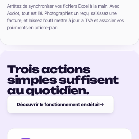
Arrêtez de synchroniser vos fichiers Excel à la main. Avec
Axolot, tout est lié. Photographiez un reçu, saisissez une
facture, et laissez l'outil mettre à jour la TVA et associer vos
paiements en arrière-plan.
Trois actions
simples suffisent
au quotidien.
Découvrir le fonctionnement en détail