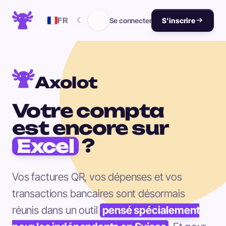
☾
FR
Se connecter
S'inscrire
Axolot
Votre compta
est encore sur
Excel
?
Vos factures QR, vos dépenses et vos
transactions bancaires sont désormais
réunis dans un outil
pensé spécialement